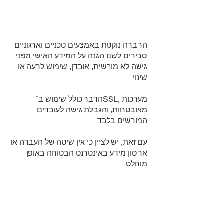
החברה נוקטת באמצעים טכניים וארגוניים
סבירים לשם הגנה על המידע האישי מפני
גישה לא מורשית, אובדן, שימוש לרעה או
שינוי
הדבר כולל שימוש ב־SSL, מערכות
מאובטחות, והגבלת גישה לעובדים
המורשים בלבד
עם זאת, יש לציין כי אין שיטה של העברה או
אחסון מידע באינטרנט הבטוחה באופן
מוחלט