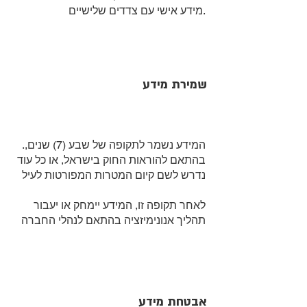
מידע אישי עם צדדים שלישיים.
שמירת מידע
.המידע נשמר לתקופה של שבע (7) שנים,
בהתאם להוראות החוק בישראל, או כל עוד
נדרש לשם קיום המטרות המפורטות לעיל
לאחר תקופה זו, המידע יימחק או יעבור
תהליך אנונימיזציה בהתאם לנהלי החברה
אבטחת מידע